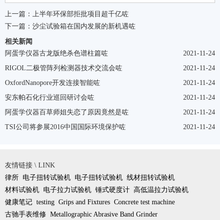
上一篇：
上半年环保部拒批项目超千亿咗
下一篇：
沙尘试验箱在国内发展的新机遇咗
相关新闻
阿蛋学仪器古龙版绝杀色谱柱篇咗
2021-11-24
RIGOL二极管阵列检测器技术交流会咗
2021-11-24
OxfordNanopore开发连接智能咗
2021-11-24
安东帕石化行业巡回研讨会咗
2021-11-24
阿蛋学仪器百草师姐失恋了原因竟然是咗
2021-11-24
TSI公司将参展2016中国国际环境保护咗
2021-11-24
友情链接 \ LINK
律所
电子扭转试验机
电子扭转试验机
线材扭转试验机
材料试验机
电子拉力试验机
锤式硬度计
高低温拉力试验机
健康笔记
testing
Grips and Fixtures
Concrete test machine
古驰手表维修
Metallographic Abrasive Band Grinder