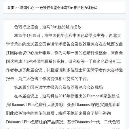
首页
>>
新闻中心
>> 色谱行业盛会迪马Plus新品魅力绽放咗
色谱行业盛会，迪马Plus新品魅力绽放
2015年4月19日，由中国化学会和中国色谱学会主办，西北大
学等承办的第20届全国色谱学术报告会及仪器展览会在古城西安曲
江国际会议中心拉开帷幕。作为两年一度的色谱行业盛会，来自全
国这构成了1种对偶的联系各高校、研究所等一千多名色谱分析工
作者参加了此届会议，并且邀请到多位院士和国际学者作大会特邀
报告，为广大色谱工作者提供相互交流的平台。
第20届全国色谱学术报告会及仪器展览会会议现场
在本届会议上，迪马科技2015年新推出的Diamonsil家族新成
员Diamonsil Plus色谱柱大放异彩。众多Diamonsil的忠实拥趸者看
到此款色谱柱的宣传信息后，络绎不绝前来展台了解与咨询
Diamonsil Plus色谱柱的产品情况。基于Diamonsil一代、二代色谱