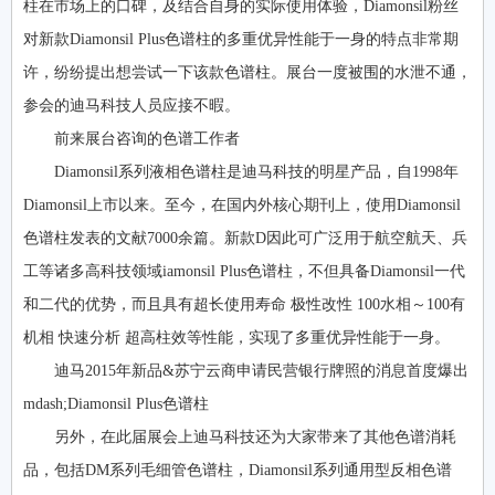
柱在市场上的口碑，及结合自身的实际使用体验，Diamonsil粉丝
对新款Diamonsil Plus色谱柱的多重优异性能于一身的特点非常期
许，纷纷提出想尝试一下该款色谱柱。展台一度被围的水泄不通，
参会的迪马科技人员应接不暇。
前来展台咨询的色谱工作者
Diamonsil系列液相色谱柱是迪马科技的明星产品，自1998年
Diamonsil上市以来。至今，在国内外核心期刊上，使用Diamonsil
色谱柱发表的文献7000余篇。新款D因此可广泛用于航空航天、兵
工等诸多高科技领域iamonsil Plus色谱柱，不但具备Diamonsil一代
和二代的优势，而且具有超长使用寿命 极性改性 100水相～100有
机相 快速分析 超高柱效等性能，实现了多重优异性能于一身。
迪马2015年新品&苏宁云商申请民营银行牌照的消息首度爆出
mdash;Diamonsil Plus色谱柱
另外，在此届展会上迪马科技还为大家带来了其他色谱消耗
品，包括DM系列毛细管色谱柱，Diamonsil系列通用型反相色谱