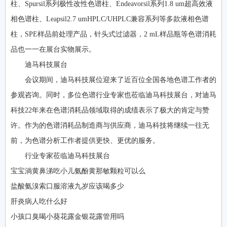
柱、Spursil系列极性改性色谱柱、Endeavorsil系列1.8 um超高效液
相色谱柱、Leapsil2.7 umHPLC/UHPLC兼容系列等多款液相色谱
柱，SPE样品前处理产品，针头式过滤器，2 mL样品瓶等色谱消耗
品也一一在展台实物展示。
迪马科技展台
会议期间，迪马科技展位迎来了近百位全国各地色谱工作者的
参观咨询。同时，多位色谱行业专家也莅临迪马科技展台，对迪马
科技22年来在色谱消耗品领域取得的成绩表示了极大的肯定与赞
许。作为的色谱消耗品制造商与供应商，迪马科技将继续一往无
前，为色谱分析工作者提供更快、更优的服务。
行业专家莅临迪马科技展台
宝宝淌黄鼻涕吃小儿氨酚黄那敏颗粒可以么
盐酸氨溴索口服溶液九岁应该喝多少
肝炎病人吃什么好
小孩口臭喝小葵花露金银花露管用吗