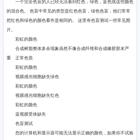
一个完全色盲的人已经无法看到红色，绿色，蓝色或这些颜色
的混合色。 色盲中常见的类型是红色色盲，绿色色盲，他们常常
把红色和绿色的颜色看作是相同的。 这里有色盲测试一些常见图
片。
彩虹的颜色
合成树脂整体多余现象虽然不像合成纤维和合成橡胶那末严
重 正常色觉
彩虹的颜色
视膜感光细胞缺失绿色
彩虹的颜色
视膜感光细胞缺失红色
彩虹的颜色
蓝视膜受体缺失
色盲测试
您的计算机和显示器可能无法显示正确的颜色，如果你不试验