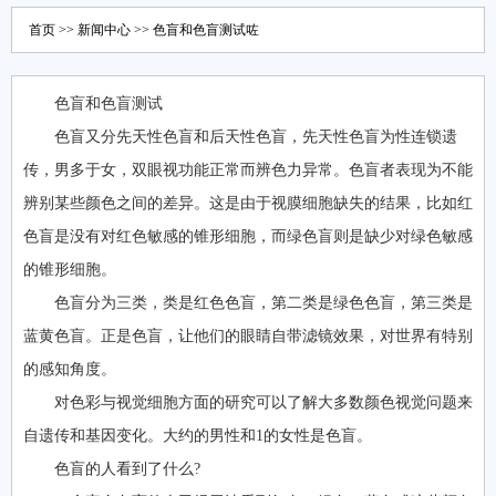
首页
>>
新闻中心
>> 色盲和色盲测试咗
色盲和色盲测试
色盲又分先天性色盲和后天性色盲，先天性色盲为性连锁遗
传，男多于女，双眼视功能正常而辨色力异常。色盲者表现为不能
辨别某些颜色之间的差异。这是由于视膜细胞缺失的结果，比如红
色盲是没有对红色敏感的锥形细胞，而绿色盲则是缺少对绿色敏感
的锥形细胞。
色盲分为三类，类是红色色盲，第二类是绿色色盲，第三类是
蓝黄色盲。正是色盲，让他们的眼睛自带滤镜效果，对世界有特别
的感知角度。
对色彩与视觉细胞方面的研究可以了解大多数颜色视觉问题来
自遗传和基因变化。大约的男性和1的女性是色盲。
色盲的人看到了什么?