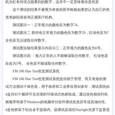
机光杠有何优点能看到的数字，这并不一定意味着你是色盲
这个测试的结果不被视为有效的医学检验如果您认为自己的色
觉有缺陷请咨询正规医疗机构。
测试图示一：正常视力的颜色应为数字74。
测试图示二 那些有正常视力的颜色应为数字29，红绿色盲为7
全色盲无法读取任何数字。
测试图实验结果显示内容示三：正常视力的颜色应为6号。
测试图示四 ：视力正常的人不能够读取任何数字。 红绿色盲
应改为5号。 全色盲不能读取任何数字。
FM 100 Hue Test色觉测试系统
FM 100 Hue Test色觉测试系统提供易于管理、而又有效的测
试方法测试个体色觉，用于政府和工业界应用40多年，测试系统由
4盒共85个横跨可见光谱的可移动式色棋组成。通过按色相排列色
棋顺序和基于Windows的电脑评分软件测试色觉异常或其倾向性。
4盒色棋装于铝合金手提箱内。该测试必须在Daylight光源下监督进