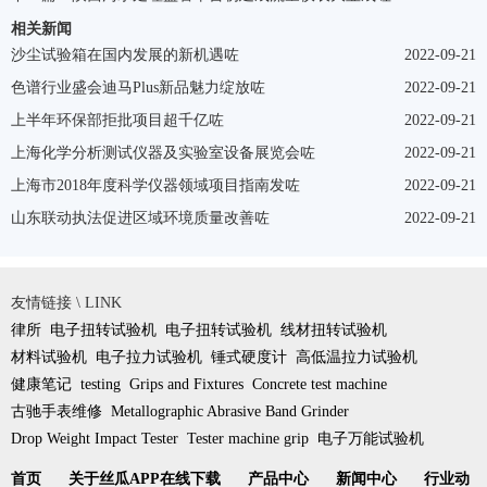
相关新闻
沙尘试验箱在国内发展的新机遇咗
2022-09-21
色谱行业盛会迪马Plus新品魅力绽放咗
2022-09-21
上半年环保部拒批项目超千亿咗
2022-09-21
上海化学分析测试仪器及实验室设备展览会咗
2022-09-21
上海市2018年度科学仪器领域项目指南发咗
2022-09-21
山东联动执法促进区域环境质量改善咗
2022-09-21
友情链接 \ LINK
律所
电子扭转试验机
电子扭转试验机
线材扭转试验机
材料试验机
电子拉力试验机
锤式硬度计
高低温拉力试验机
健康笔记
testing
Grips and Fixtures
Concrete test machine
古驰手表维修
Metallographic Abrasive Band Grinder
Drop Weight Impact Tester
Tester machine grip
电子万能试验机
首页
关于丝瓜APP在线下载
产品中心
新闻中心
行业动