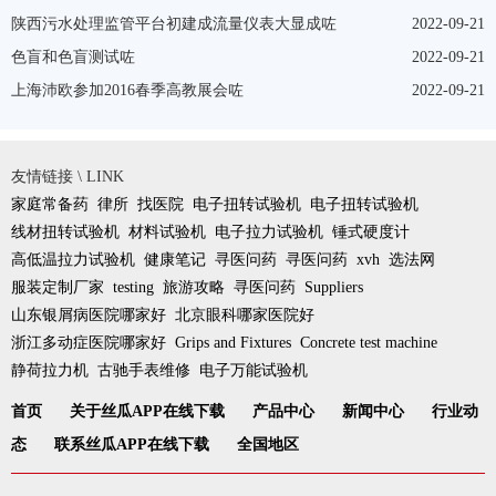
陕西污水处理监管平台初建成流量仪表大显成咗
2022-09-21
色盲和色盲测试咗
2022-09-21
上海沛欧参加2016春季高教展会咗
2022-09-21
友情链接 \ LINK
家庭常备药
律所
找医院
电子扭转试验机
电子扭转试验机
线材扭转试验机
材料试验机
电子拉力试验机
锤式硬度计
高低温拉力试验机
健康笔记
寻医问药
寻医问药
xvh
选法网
服装定制厂家
testing
旅游攻略
寻医问药
Suppliers
山东银屑病医院哪家好
北京眼科哪家医院好
浙江多动症医院哪家好
Grips and Fixtures
Concrete test machine
静荷拉力机
古驰手表维修
电子万能试验机
首页
关于丝瓜APP在线下载
产品中心
新闻中心
行业动
态
联系丝瓜APP在线下载
全国地区